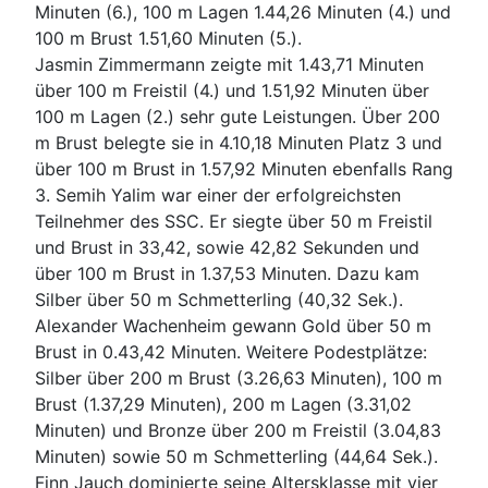
Minuten (6.), 100 m Lagen 1.44,26 Minuten (4.) und
100 m Brust 1.51,60 Minuten (5.).
Jasmin Zimmermann zeigte mit 1.43,71 Minuten
über 100 m Freistil (4.) und 1.51,92 Minuten über
100 m Lagen (2.) sehr gute Leistungen. Über 200
m Brust belegte sie in 4.10,18 Minuten Platz 3 und
über 100 m Brust in 1.57,92 Minuten ebenfalls Rang
3. Semih Yalim war einer der erfolgreichsten
Teilnehmer des SSC. Er siegte über 50 m Freistil
und Brust in 33,42, sowie 42,82 Sekunden und
über 100 m Brust in 1.37,53 Minuten. Dazu kam
Silber über 50 m Schmetterling (40,32 Sek.).
Alexander Wachenheim gewann Gold über 50 m
Brust in 0.43,42 Minuten. Weitere Podestplätze:
Silber über 200 m Brust (3.26,63 Minuten), 100 m
Brust (1.37,29 Minuten), 200 m Lagen (3.31,02
Minuten) und Bronze über 200 m Freistil (3.04,83
Minuten) sowie 50 m Schmetterling (44,64 Sek.).
Finn Jauch dominierte seine Altersklasse mit vier