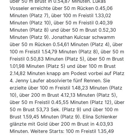
über 50 m Brust in 0.54,87 Minuten. Lukas
Vosseler erreichte über 50 m Rücken 0.45,06
Minuten (Platz 7), über 100 m Freistil 1.33,02
Minuten (Platz 10), über 50 m Freistil 0.40,39
Minuten (Platz 8) und über 50 m Brust 0.52,30
Minuten (Platz 9). Jonathan Kulcsar schwamm
über 50 m Rücken 0.54,61 Minuten (Platz 4), über
100 m Freistil 1.54,79 Minuten (Platz 8), über 50 m
Freistil 0.50,83 Minuten (Platz 5), über 50 m Brust
1.01,98 Minuten (Platz 5) und über 100 m Brust
2.14,82 Minuten knapp am Podest vorbei auf Platz
4. Jenny Laufer absolvierte fünf Rennen. Sie
erzielte über 100 m Freistil 1.48,23 Minuten (Platz
10), über 200 m Brust 4.12,13 Minuten (Platz 5),
über 50 m Freistil 0.45,55 Minuten (Platz 12), über
50 m Brust 53,73 Sek. (Platz 9) und über 100 m
Brust 1.59,45 Minuten (Platz 9). Elina Schlenker
glänzte mit Gold über 200 m Brust in 4.03,93
Minuten. Weitere Starts: 100 m Freistil 1.35,49