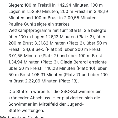
Siegen: 100 m Freistil in 1.42,94 Minuten, 100 m
Lagen in 1.52,96 Minuten, 200 m Freistil in 3.48,19
Minuten und 100 m Brust in 2.00,55 Minuten.
Pauline Guhl zeigte ein starkes
Wettkampfprogramm mit fünf Starts. Sie belegte
über 100 m Lagen 1.26,12 Minuten (Platz 2), über
200 m Brust 3.31,82 Minuten (Platz 2), über 50 m
Freistil 34,68 Sek. (Platz 3), über 200 m Freistil
3.01,55 Minuten (Platz 2) und über 100 m Brust
1.34,94 Minuten (Platz 3). Giada Berardi erreichte
über 50 m Freistil 1.10,23 Minuten (Platz 10), über
50 m Brust 1.05,31 Minuten (Platz 7) und über 100
m Brust 2.22,09 Minuten (Platz 13).
Die Staffeln waren für die SSC-Schwimmer ein
krönender Abschluss. Hier platzierten sich die
Schwimmer im Mittelfeld der Jugend-
Staffelwertungen.
Wir benutzen Cookies