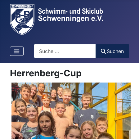
Suchen
Suchen
Herrenberg-Cup