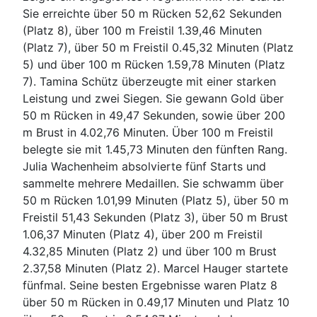
Sie erreichte über 50 m Rücken 52,62 Sekunden
(Platz 8), über 100 m Freistil 1.39,46 Minuten
(Platz 7), über 50 m Freistil 0.45,32 Minuten (Platz
5) und über 100 m Rücken 1.59,78 Minuten (Platz
7). Tamina Schütz überzeugte mit einer starken
Leistung und zwei Siegen. Sie gewann Gold über
50 m Rücken in 49,47 Sekunden, sowie über 200
m Brust in 4.02,76 Minuten. Über 100 m Freistil
belegte sie mit 1.45,73 Minuten den fünften Rang.
Julia Wachenheim absolvierte fünf Starts und
sammelte mehrere Medaillen. Sie schwamm über
50 m Rücken 1.01,99 Minuten (Platz 5), über 50 m
Freistil 51,43 Sekunden (Platz 3), über 50 m Brust
1.06,37 Minuten (Platz 4), über 200 m Freistil
4.32,85 Minuten (Platz 2) und über 100 m Brust
2.37,58 Minuten (Platz 2). Marcel Hauger startete
fünfmal. Seine besten Ergebnisse waren Platz 8
über 50 m Rücken in 0.49,17 Minuten und Platz 10