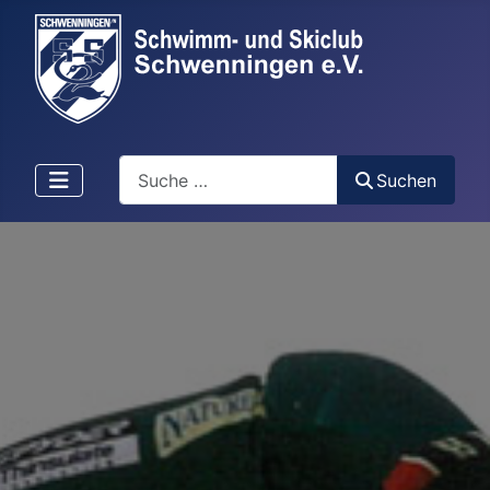
Suchen
Suchen