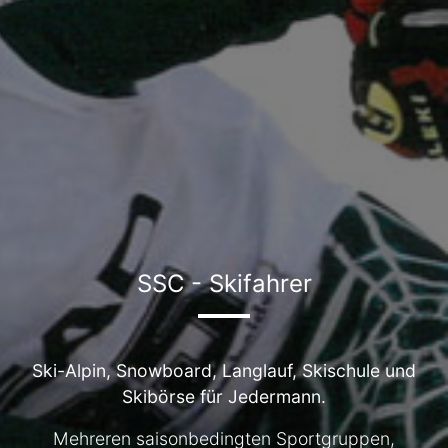
SSC - Skifahrer
Ski-Alpin, Snowboard, Langlauf, Skischule und
Skibörse für Jedermann.
Mehreren saisonbedingten Sportgruppen,