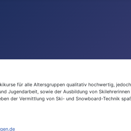
kikurse für alle Altersgruppen qualitativ hochwertig, jedo
nd Jugendarbeit, sowie der Ausbildung von Skilehrerinnen
eben der Vermittlung von Ski- und Snowboard-Technik spaßo
ngen.de