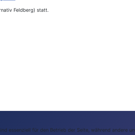
nativ Feldberg) statt.
ind essenziell für den Betrieb der Seite, während andere u