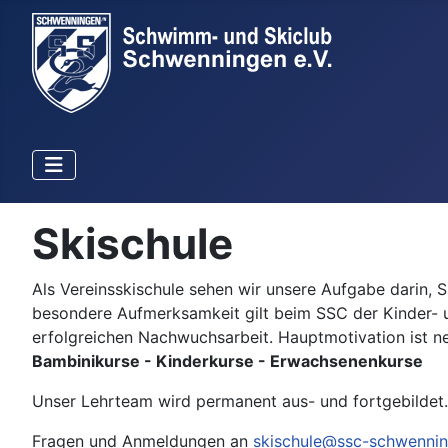
Skischule
Als Vereinsskischule sehen wir unsere Aufgabe darin, S
besondere Aufmerksamkeit gilt beim SSC der Kinder- u
erfolgreichen Nachwuchsarbeit. Hauptmotivation ist n
Bambinikurse - Kinderkurse - Erwachsenenkurse
Unser Lehrteam wird permanent aus- und fortgebildet.
Fragen und Anmeldungen an
skischule@ssc-schwenni