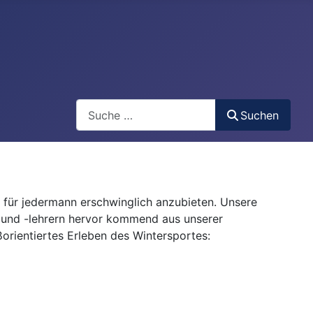
Suchen
Suchen
ch für jedermann erschwinglich anzubieten. Unsere
 und -lehrern hervor kommend aus unserer
rientiertes Erleben des Wintersportes: