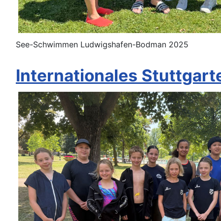
See-Schwimmen Ludwigshafen-Bodman 2025
Internationales Stuttgar