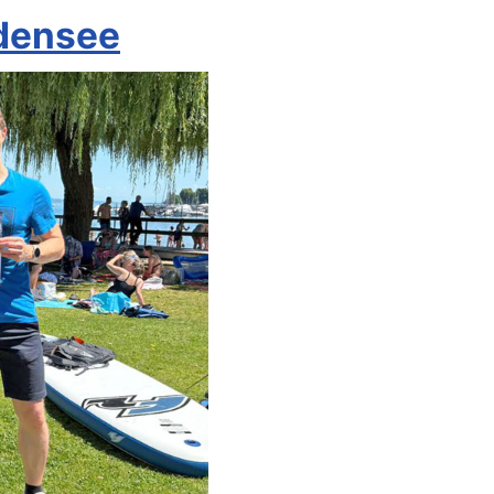
densee