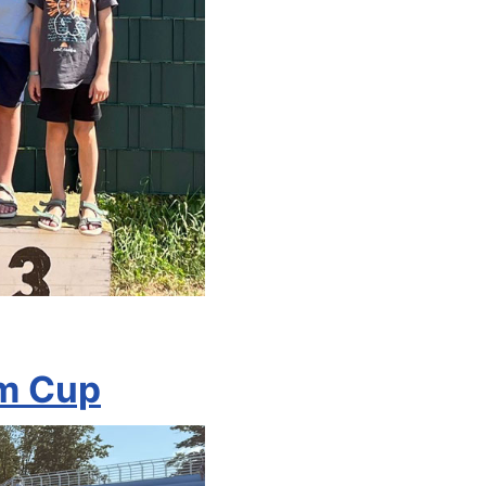
lm Cup